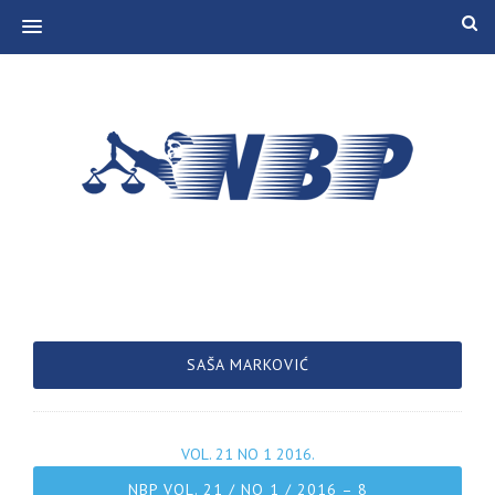
MENU
SAŠA MARKOVIĆ
VOL. 21 NO 1 2016.
NBP VOL. 21 / NO 1 / 2016 – 8